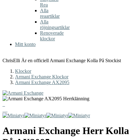
Rea
Alla
reaartiklar
Alla
röjningsartiklar
Renoverade
klockor
Mitt konto
ChrisElli Är en officiell Armani Exchange Kolla På Stockist
Klockor
Armani Exchange Klockor
Armani Exchange AX2095
Armani Exchange
Herr Kolla