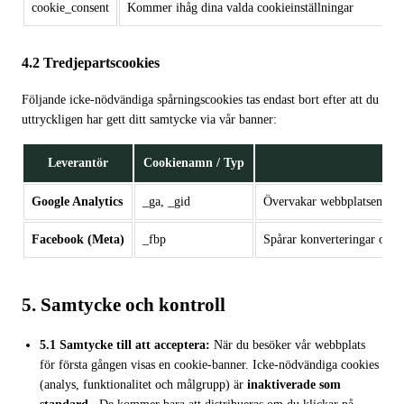
cookie_consent
Kommer ihåg dina valda cookieinställningar
4.2 Tredjepartscookies
Följande icke-nödvändiga spårningscookies tas endast bort efter att du
uttryckligen har gett ditt samtycke via vår banner:
Leverantör
Cookienamn / Typ
Google Analytics
_ga, _gid
Övervakar webbplatsens pre
Facebook (Meta)
_fbp
Spårar konverteringar och l
5. Samtycke och kontroll
5.1 Samtycke till att acceptera:
När du besöker vår webbplats
för första gången visas en cookie-banner. Icke-nödvändiga cookies
(analys, funktionalitet och målgrupp) är
inaktiverade som