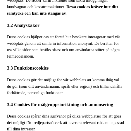
webbplats. De stöder kärnfunktioner som säkra inloggningar,
kundvagnar och kassatransaktioner.
Dessa cookies kräver inte ditt
samtycke och kan inte stängas av.
3.2 Analyskakor
Dessa cookies hjälper oss att förstå hur besökare interagerar med vår
webbplats genom att samla in information anonymt. De berättar för
oss vilka sidor som besöks oftast och om användarna stöter på några
felmeddelanden.
3.3 Funktionscookies
Dessa cookies gör det möjligt för vår webbplats att komma ihåg val
du gör (som ditt användarnamn, språk eller region) och tillhandahålla
förbättrade, personliga funktioner.
3.4 Cookies för målgruppsinriktning och annonsering
Dessa cookies spårar dina surfvanor på olika webbplatser för att göra
det möjligt för tredjepartsnätverk att leverera relevant reklam anpassad
till dina intressen.