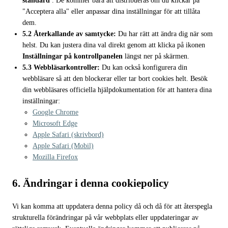
standard
. De kommer bara att distribueras om du klickar på
"Acceptera alla" eller anpassar dina inställningar för att tillåta
dem.
5.2 Återkallande av samtycke:
Du har rätt att ändra dig när som
helst. Du kan justera dina val direkt genom att klicka på ikonen
Inställningar på kontrollpanelen
längst ner på skärmen.
5.3 Webbläsarkontroller:
Du kan också konfigurera din
webbläsare så att den blockerar eller tar bort cookies helt. Besök
din webbläsares officiella hjälpdokumentation för att hantera dina
inställningar:
Google Chrome
Microsoft Edge
Apple Safari (skrivbord)
Apple Safari (Mobil)
Mozilla Firefox
6. Ändringar i denna cookiepolicy
Vi kan komma att uppdatera denna policy då och då för att återspegla
strukturella förändringar på vår webbplats eller uppdateringar av