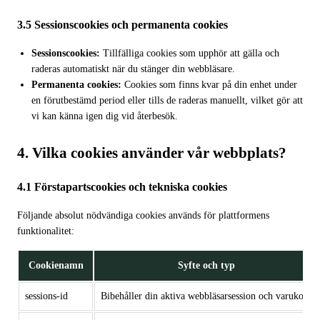
3.5 Sessionscookies och permanenta cookies
Sessionscookies:
Tillfälliga cookies som upphör att gälla och
raderas automatiskt när du stänger din webbläsare.
Permanenta cookies:
Cookies som finns kvar på din enhet under
en förutbestämd period eller tills de raderas manuellt, vilket gör att
vi kan känna igen dig vid återbesök.
4. Vilka cookies använder vår webbplats?
4.1 Förstapartscookies och tekniska cookies
Följande absolut nödvändiga cookies används för plattformens
funktionalitet:
Cookienamn
Syfte och typ
sessions-id
Bibehåller din aktiva webbläsarsession och varukorg