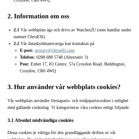
Croydon, CR0 4WQ.
2. Information om oss
2.1
Vår webbplats ägs och drivs av Watches2U (som handlar under
namnet ChrisElli).
2.2
Vår dataskyddsansvariga kan kontaktas på:
E-post:
privacy@chriselli.com
Telefon:
0208 688 5748 (Alternativ 3)
Post:
Enhet 17, IO Centre, 57a Croydon Road, Beddington,
Croydon, CR0 4WQ
3. Hur använder vår webbplats cookies?
Vår webbplats använder förstaparts- och tredjepartscookies i enlighet
med gällande cookielag. Vi kategoriserar våra cookies enligt följande:
3.1 Absolut nödvändiga cookies
Dessa cookies är viktiga för den grundläggande driften av vår