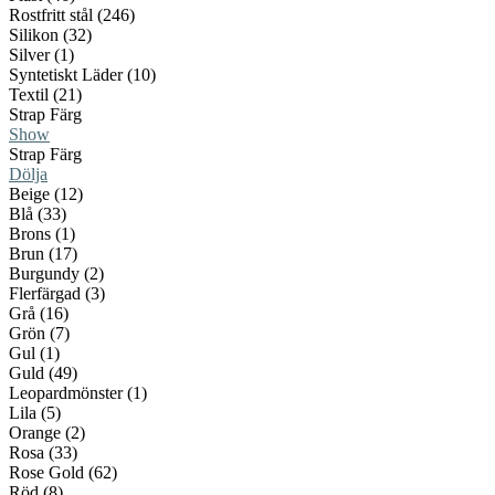
Rostfritt stål (246)
Silikon (32)
Silver (1)
Syntetiskt Läder (10)
Textil (21)
Strap Färg
Show
Strap Färg
Dölja
Beige (12)
Blå (33)
Brons (1)
Brun (17)
Burgundy (2)
Flerfärgad (3)
Grå (16)
Grön (7)
Gul (1)
Guld (49)
Leopardmönster (1)
Lila (5)
Orange (2)
Rosa (33)
Rose Gold (62)
Röd (8)