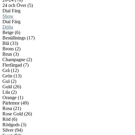
24 och Över (5)
Dial Färg
Show
Dial Färg
Dölja
Beige (6)
Beställnings (17)
Blå (33)
Brons (2)
Brun (3)
Champagne (2)
Flerfärgad (7)
Grå (12)
Grön (13)
Gul (2)
Guld (26)
Lila (2)
Orange (1)
Pärlemor (49)
Rosa (21)
Rose Gold (26)
Röd (6)
Rödgods (3)
Silver (94)