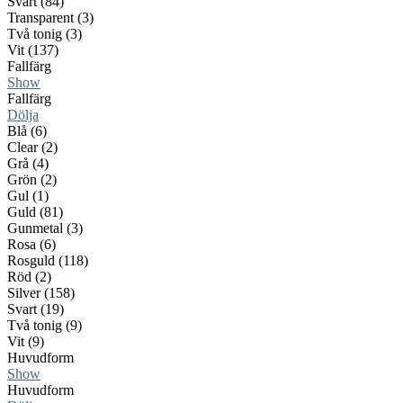
Svart (84)
Transparent (3)
Två tonig (3)
Vit (137)
Fallfärg
Show
Fallfärg
Dölja
Blå (6)
Clear (2)
Grå (4)
Grön (2)
Gul (1)
Guld (81)
Gunmetal (3)
Rosa (6)
Rosguld (118)
Röd (2)
Silver (158)
Svart (19)
Två tonig (9)
Vit (9)
Huvudform
Show
Huvudform