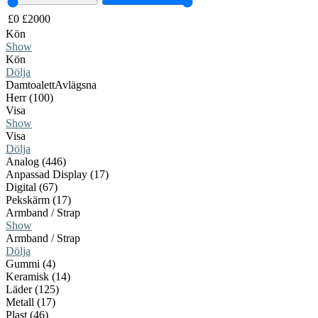
£
0
£
2000
Kön
Show
Kön
Dölja
Damtoalett
Avlägsna
Herr (100)
Visa
Show
Visa
Dölja
Analog (446)
Anpassad Display (17)
Digital (67)
Pekskärm (17)
Armband / Strap
Show
Armband / Strap
Dölja
Gummi (4)
Keramisk (14)
Läder (125)
Metall (17)
Plast (46)