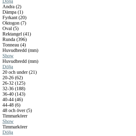
Dölja
Andra (2)
Dämpa (1)
Fyrkant (20)
Oktogon (7)
Oval (5)
Rektangel (41)
Runda (396)
Tonneau (4)
Huvudbredd (mm)
Show
Huvudbredd (mm)
Dölja
20 och under (21)
20-26 (62)
26-32 (125)
32-36 (188)
36-40 (143)
40-44 (46)
44-48 (6)
48 och över (5)
Timmarkörer
Show
Timmarkörer
Dölja