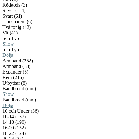
Rödgods (3)
Silver (114)
Svart (61)
Transparent (6)
Två tonig (42)
Vit (41)
rem Typ
Show
rem Typ
Dölja
Armband (252)
Armband (18)
Expander (5)
Rem (216)
Utbytbar (8)
Bandbredd (mm)
Show
Bandbredd (mm)
Dölja
10 och Under (36)
10-14 (137)
14-18 (190)
16-20 (152)
18-22 (124)
20-24 (78)