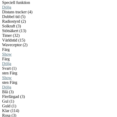
Speciell funktion
Dölja
Distans tracker (4)
Dubbel tid (5)
Radiostyrd (2)
Solkraft (3)
Stötsäkert (13)
Timer (32)
Världstid (15)
Waveceptor (2)
Färg
Show
Färg
Dölja
Svart (1)
sten Färg
Show
sten Färg
Dölja
Blå (3)
Flerfärgad (3)
Gul (1)
Guld (1)
Klar (114)
Rosa (3)