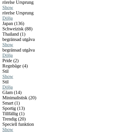
rörelse Ursprung
Show
rörelse Ursprung
Dölja
Japan (136)
Schweizisk (88)
Thailand (1)
begränsad utgåva
Show
begränsad utgåva
Dölja
Pride (2)
Regnbåge (4)
Stil
Show
Stil
Dölja
Glam (14)
Minimalistisk (20)
Smart (1)
Sportig (13)
Tillfällig (1)
Trendig (20)
Speciell funktion
Show