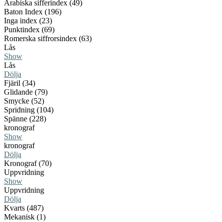
Arabiska sifferindex (49)
Baton Index (196)
Inga index (23)
Punktindex (69)
Romerska siffrorsindex (63)
Lås
Show
Lås
Dölja
Fjäril (34)
Glidande (79)
Smycke (52)
Spridning (104)
Spänne (228)
kronograf
Show
kronograf
Dölja
Kronograf (70)
Uppvridning
Show
Uppvridning
Dölja
Kvarts (487)
Mekanisk (1)