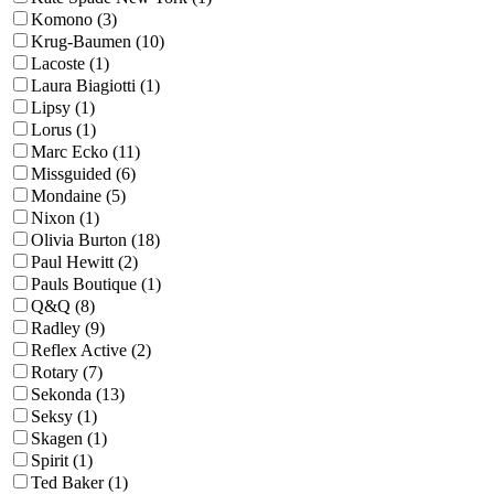
Komono (3)
Krug-Baumen (10)
Lacoste (1)
Laura Biagiotti (1)
Lipsy (1)
Lorus (1)
Marc Ecko (11)
Missguided (6)
Mondaine (5)
Nixon (1)
Olivia Burton (18)
Paul Hewitt (2)
Pauls Boutique (1)
Q&Q (8)
Radley (9)
Reflex Active (2)
Rotary (7)
Sekonda (13)
Seksy (1)
Skagen (1)
Spirit (1)
Ted Baker (1)