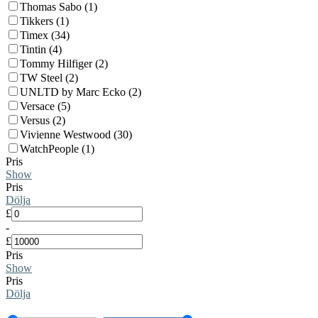
Thomas Sabo (1)
Tikkers (1)
Timex (34)
Tintin (4)
Tommy Hilfiger (2)
TW Steel (2)
UNLTD by Marc Ecko (2)
Versace (5)
Versus (2)
Vivienne Westwood (30)
WatchPeople (1)
Pris
Show
Pris
Dölja
£
-
£
Pris
Show
Pris
Dölja