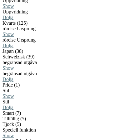
Uppvridning
Show
Uppvridning
Dölja
Kvarts (125)
rörelse Ursprung
Show
rörelse Ursprung
Dölja
Japan (38)
Schweizisk (39)
begränsad utgåva
Show
begränsad utgåva
Dölja
Pride (1)
Stil
Show
Stil
Dölja
Smart (7)
Tillfällig (5)
Tjock (5)
Speciell funktion
Show