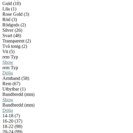
Guld (10)
Lila (1)
Rose Gold (3)
Röd (3)
Rödgods (2)
Silver (26)
Svart (48)
Transparent (2)
Två tonig (2)
Vit (5)
rem Typ
Show
rem Typ
Dölja
Armband (58)
Rem (67)
Utbytbar (1)
Bandbredd (mm)
Show
Bandbredd (mm)
Dölja
14-18 (7)
16-20 (37)
18-22 (98)
20-24 (99)