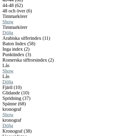
44-48 (62)
48 och över (6)
Timmarkörer
Show
Timmarkörer
Dölja
Arabiska sifferindex (11)
Baton Index (58)
Inga index (2)
Punktindex (3)
Romerska siffrorsindex (2)
Lås
Show
Lås
Dölja
Fjäril (10)
Glidande (10)
Spridning (37)
Spänne (68)
kronograf
Show
kronograf
Dölja
Kronograf (38)