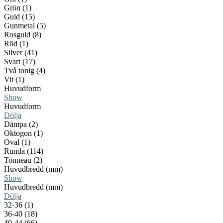
Grön (1)
Guld (15)
Gunmetal (5)
Rosguld (8)
Röd (1)
Silver (41)
Svart (17)
Två tonig (4)
Vit (1)
Huvudform
Show
Huvudform
Dölja
Dämpa (2)
Oktogon (1)
Oval (1)
Runda (114)
Tonneau (2)
Huvudbredd (mm)
Show
Huvudbredd (mm)
Dölja
32-36 (1)
36-40 (18)
40-44 (66)