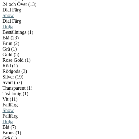
24 och Över (13)
Dial Färg
Show
Dial Färg
Dölja
Beställnings (1)
Blå (23)
Brun (2)
Grå (1)
Guld (5)
Rose Gold (1)
Röd (1)
Rödgods (3)
Silver (19)
Svart (57)
Transparent (1)
Två tonig (1)
Vit (11)
Fallfärg
Show
Fallfärg
Dölja
Blå (7)
Brons (1)
Grå (1)