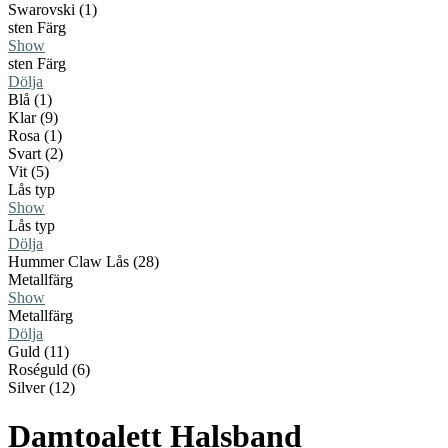
Swarovski (1)
sten Färg
Show
sten Färg
Dölja
Blå (1)
Klar (9)
Rosa (1)
Svart (2)
Vit (5)
Lås typ
Show
Lås typ
Dölja
Hummer Claw Lås (28)
Metallfärg
Show
Metallfärg
Dölja
Guld (11)
Roséguld (6)
Silver (12)
Damtoalett Halsband