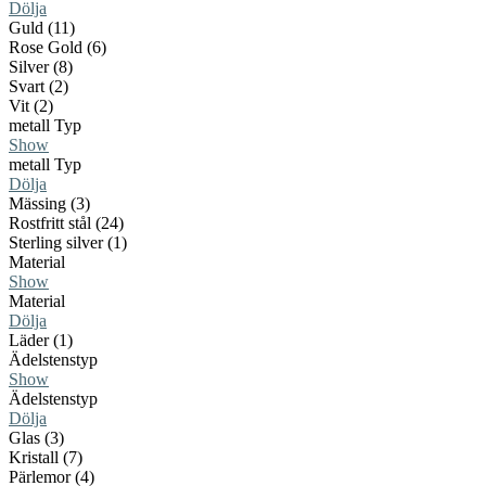
Dölja
Guld (11)
Rose Gold (6)
Silver (8)
Svart (2)
Vit (2)
metall Typ
Show
metall Typ
Dölja
Mässing (3)
Rostfritt stål (24)
Sterling silver (1)
Material
Show
Material
Dölja
Läder (1)
Ädelstenstyp
Show
Ädelstenstyp
Dölja
Glas (3)
Kristall (7)
Pärlemor (4)