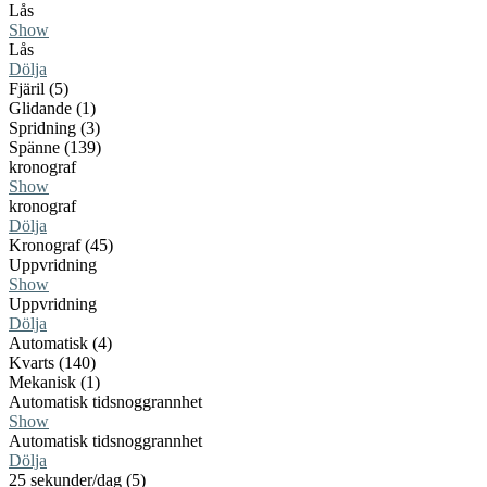
Lås
Show
Lås
Dölja
Fjäril (5)
Glidande (1)
Spridning (3)
Spänne (139)
kronograf
Show
kronograf
Dölja
Kronograf (45)
Uppvridning
Show
Uppvridning
Dölja
Automatisk (4)
Kvarts (140)
Mekanisk (1)
Automatisk tidsnoggrannhet
Show
Automatisk tidsnoggrannhet
Dölja
25 sekunder/dag (5)