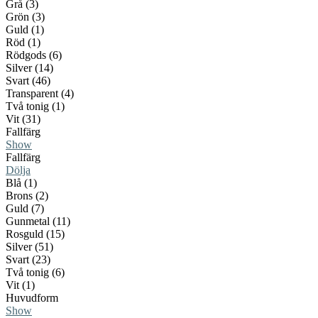
Grå (3)
Grön (3)
Guld (1)
Röd (1)
Rödgods (6)
Silver (14)
Svart (46)
Transparent (4)
Två tonig (1)
Vit (31)
Fallfärg
Show
Fallfärg
Dölja
Blå (1)
Brons (2)
Guld (7)
Gunmetal (11)
Rosguld (15)
Silver (51)
Svart (23)
Två tonig (6)
Vit (1)
Huvudform
Show