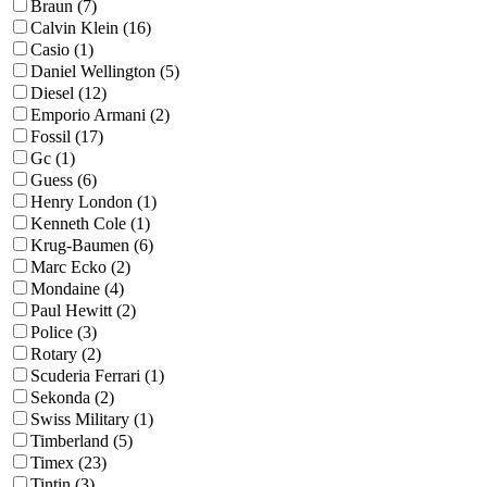
Braun (7)
Calvin Klein (16)
Casio (1)
Daniel Wellington (5)
Diesel (12)
Emporio Armani (2)
Fossil (17)
Gc (1)
Guess (6)
Henry London (1)
Kenneth Cole (1)
Krug-Baumen (6)
Marc Ecko (2)
Mondaine (4)
Paul Hewitt (2)
Police (3)
Rotary (2)
Scuderia Ferrari (1)
Sekonda (2)
Swiss Military (1)
Timberland (5)
Timex (23)
Tintin (3)