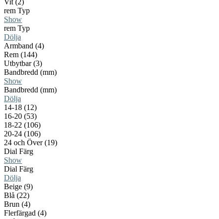
Vit (2)
rem Typ
Show
rem Typ
Dölja
Armband (4)
Rem (144)
Utbytbar (3)
Bandbredd (mm)
Show
Bandbredd (mm)
Dölja
14-18 (12)
16-20 (53)
18-22 (106)
20-24 (106)
24 och Över (19)
Dial Färg
Show
Dial Färg
Dölja
Beige (9)
Blå (22)
Brun (4)
Flerfärgad (4)