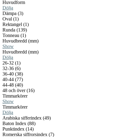
Huvudform
Dölja
Dämpa (3)
Oval (1)
Rektangel (1)
Runda (139)
Tonneau (1)
Huvudbredd (mm)
Show
Huvudbredd (mm)
Dölja
26-32 (1)
32-36 (6)
36-40 (38)
40-44 (77)
44-48 (40)
48 och över (16)
Timmarkörer
Show
Timmarkörer
Dölja
Arabiska sifferindex (49)
Baton Index (88)
Punktindex (14)
Romerska siffrorsindex (7)