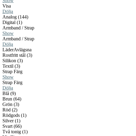
Show
Visa
Dölja
Analog (144)
Digital (1)
Armband / Strap
Show
Armband / Strap
Dölja
Läder
Avlägsna
Rostfritt stål (3)
Silikon (3)
Textil (3)
Strap Färg
Show
Strap Färg
Dölja
Blå (9)
Brun (64)
Grön (3)
Röd (2)
Rödgods (1)
Silver (1)
Svart (66)
Två tonig (1)