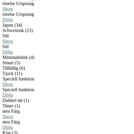
rörelse Ursprung
Show
rörelse Ursprung
Dölja
Japan (34)
Schweizisk (23)
Stil
Show
Stil
Dölja
Minimalistisk (4)
Smart (5)
Tillfällig (6)
Tjock (11)
Speciell funktion
Show
Speciell funktion
Dölja
Dubbel tid (1)
Timer (1)
sten Färg
Show
sten Färg
Dölja
Klar (3)