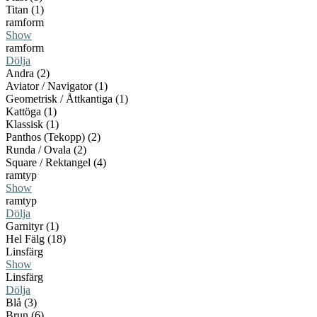
Titan (1)
ramform
Show
ramform
Dölja
Andra (2)
Aviator / Navigator (1)
Geometrisk / Åttkantiga (1)
Kattöga (1)
Klassisk (1)
Panthos (Tekopp) (2)
Runda / Ovala (2)
Square / Rektangel (4)
ramtyp
Show
ramtyp
Dölja
Garnityr (1)
Hel Fälg (18)
Linsfärg
Show
Linsfärg
Dölja
Blå (3)
Brun (6)