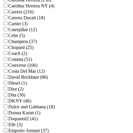
Carolina Herrera NY (4)
Carrera (216)
Carrera Ducati (18)
Cartier (3)
Caterpillar (12)
Cebe (5)
Champion (37)
Chopard (25)
Coach (2)
Comma (51)
Converse (106)
Costa Del Mar (12)
David Beckham (86)
Diesel (1)
Dior (2)
Dita (30)
DKNY (46)
Dolce and Gabbana (18)
Donna Karan (1)
Dsquared2 (41)
Elle (3)
Emporio Armani (37)