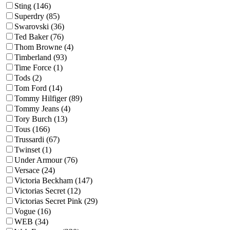
Sting (146)
Superdry (85)
Swarovski (36)
Ted Baker (76)
Thom Browne (4)
Timberland (93)
Time Force (1)
Tods (2)
Tom Ford (14)
Tommy Hilfiger (89)
Tommy Jeans (4)
Tory Burch (13)
Tous (166)
Trussardi (67)
Twinset (1)
Under Armour (76)
Versace (24)
Victoria Beckham (147)
Victorias Secret (12)
Victorias Secret Pink (29)
Vogue (16)
WEB (34)