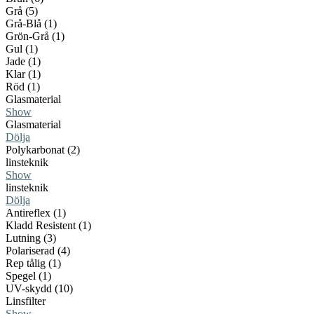
Grå (5)
Grå-Blå (1)
Grön-Grå (1)
Gul (1)
Jade (1)
Klar (1)
Röd (1)
Glasmaterial
Show
Glasmaterial
Dölja
Polykarbonat (2)
linsteknik
Show
linsteknik
Dölja
Antireflex (1)
Kladd Resistent (1)
Lutning (3)
Polariserad (4)
Rep tålig (1)
Spegel (1)
UV-skydd (10)
Linsfilter
Show