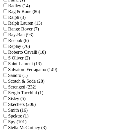
Radley (14)
Rag & Bone (86)
Ralph (3)
Ralph Lauren (13)
Range Rover (7)
Ray-Ban (93)
Reebok (6)
Replay (76)
Roberto Cavalli (18)
S Oliver (2)
Saint Laurent (13)
Salvatore Ferragamo (149)
Sandro (1)
Scotch & Soda (28)
Serengeti (232)
Sergio Tacchini (1)
Sisley (5)
Skechers (206)
Smith (16)
Spektre (1)
Spy (101)
Stella McCartney (3)