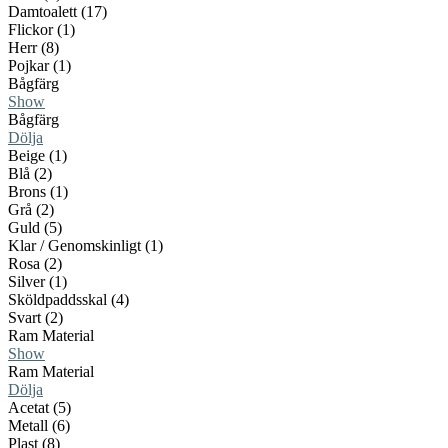
Damtoalett (17)
Flickor (1)
Herr (8)
Pojkar (1)
Bågfärg
Show
Bågfärg
Dölja
Beige (1)
Blå (2)
Brons (1)
Grå (2)
Guld (5)
Klar / Genomskinligt (1)
Rosa (2)
Silver (1)
Sköldpaddsskal (4)
Svart (2)
Ram Material
Show
Ram Material
Dölja
Acetat (5)
Metall (6)
Plast (8)