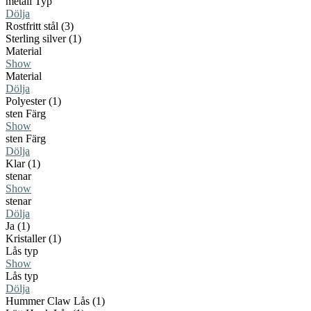
metall Typ
Dölja
Rostfritt stål (3)
Sterling silver (1)
Material
Show
Material
Dölja
Polyester (1)
sten Färg
Show
sten Färg
Dölja
Klar (1)
stenar
Show
stenar
Dölja
Ja (1)
Kristaller (1)
Lås typ
Show
Lås typ
Dölja
Hummer Claw Lås (1)