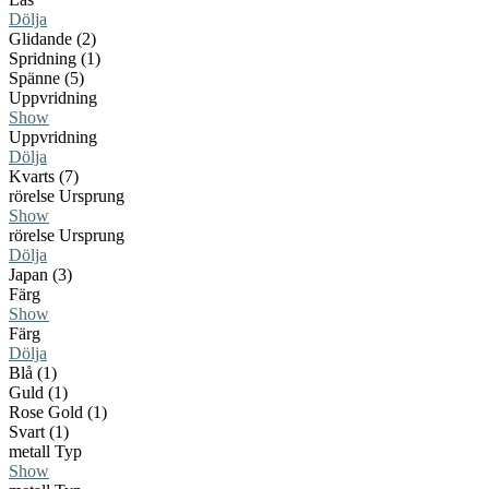
Dölja
Glidande (2)
Spridning (1)
Spänne (5)
Uppvridning
Show
Uppvridning
Dölja
Kvarts (7)
rörelse Ursprung
Show
rörelse Ursprung
Dölja
Japan (3)
Färg
Show
Färg
Dölja
Blå (1)
Guld (1)
Rose Gold (1)
Svart (1)
metall Typ
Show