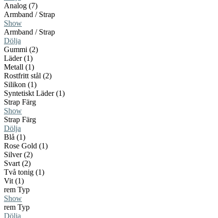
Analog (7)
Armband / Strap
Show
Armband / Strap
Dölja
Gummi (2)
Läder (1)
Metall (1)
Rostfritt stål (2)
Silikon (1)
Syntetiskt Läder (1)
Strap Färg
Show
Strap Färg
Dölja
Blå (1)
Rose Gold (1)
Silver (2)
Svart (2)
Två tonig (1)
Vit (1)
rem Typ
Show
rem Typ
Dölja