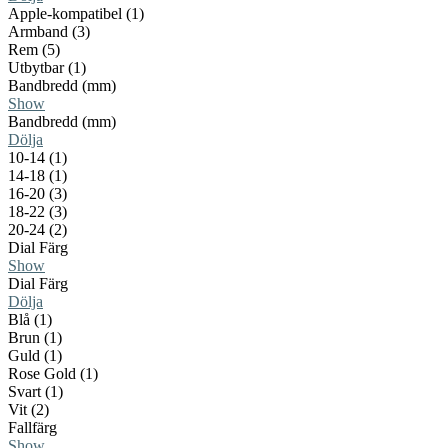
Apple-kompatibel (1)
Armband (3)
Rem (5)
Utbytbar (1)
Bandbredd (mm)
Show
Bandbredd (mm)
Dölja
10-14 (1)
14-18 (1)
16-20 (3)
18-22 (3)
20-24 (2)
Dial Färg
Show
Dial Färg
Dölja
Blå (1)
Brun (1)
Guld (1)
Rose Gold (1)
Svart (1)
Vit (2)
Fallfärg
Show