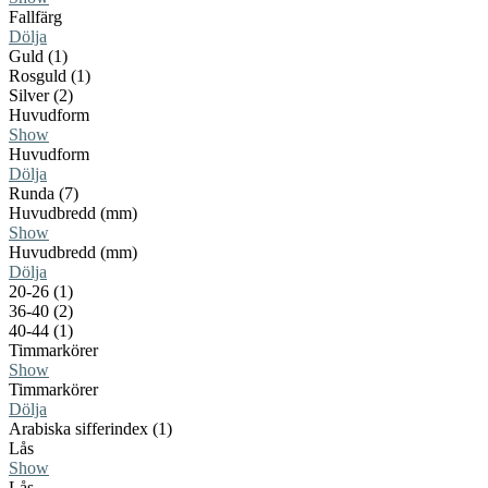
Fallfärg
Dölja
Guld (1)
Rosguld (1)
Silver (2)
Huvudform
Show
Huvudform
Dölja
Runda (7)
Huvudbredd (mm)
Show
Huvudbredd (mm)
Dölja
20-26 (1)
36-40 (2)
40-44 (1)
Timmarkörer
Show
Timmarkörer
Dölja
Arabiska sifferindex (1)
Lås
Show
Lås