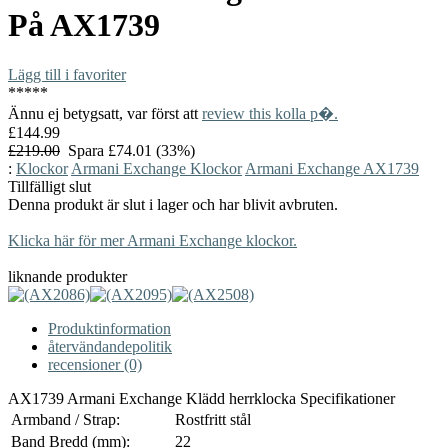
På
AX1739
Lägg till i favoriter
*
*
*
*
*
Ännu ej betygsatt, var först att
review this kolla p�.
£144.99
£219.00
Spara £74.01 (33%)
:
Klockor
Armani Exchange Klockor
Armani Exchange AX1739
Tillfälligt slut
Denna produkt är slut i lager och har blivit avbruten.
Klicka här för mer Armani Exchange klockor.
liknande produkter
Produktinformation
återvändandepolitik
recensioner (0)
AX1739 Armani Exchange Klädd herrklocka Specifikationer
Armband / Strap:
Rostfritt stål
Band Bredd (mm):
22